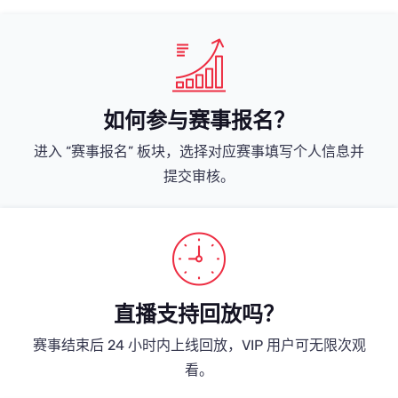
如何参与赛事报名？
进入 “赛事报名” 板块，选择对应赛事填写个人信息并
提交审核。
直播支持回放吗？
赛事结束后 24 小时内上线回放，VIP 用户可无限次观
看。