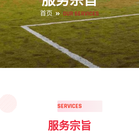
服务宗旨
首页
OUR SERVICES
SERVICES
服务宗旨