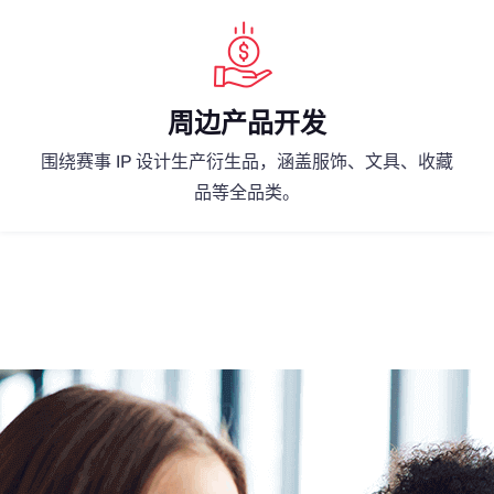
周边产品开发
围绕赛事 IP 设计生产衍生品，涵盖服饰、文具、收藏
品等全品类。